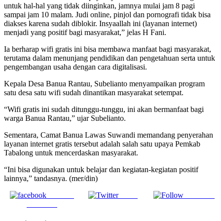
untuk hal-hal yang tidak diinginkan, jamnya mulai jam 8 pagi
sampai jam 10 malam. Judi online, pinjol dan pornografi tidak bisa
diakses karena sudah diblokir. Insyaallah ini (layanan internet)
menjadi yang positif bagi masyarakat,” jelas H Fani.
Ia berharap wifi gratis ini bisa membawa manfaat bagi masyarakat,
terutama dalam menunjang pendidikan dan pengetahuan serta untuk
pengembangan usaha dengan cara digitalisasi.
Kepala Desa Banua Rantau, Subelianto menyampaikan program
satu desa satu wifi sudah dinantikan masyarakat setempat.
“Wifi gratis ini sudah ditunggu-tunggu, ini akan bermanfaat bagi
warga Banua Rantau,” ujar Subelianto.
Sementara, Camat Banua Lawas Suwandi memandang penyerahan
layanan internet gratis tersebut adalah salah satu upaya Pemkab
Tabalong untuk mencerdaskan masyarakat.
“Ini bisa digunakan untuk belajar dan kegiatan-kegiatan positif
lainnya,” tandasnya. (mer/din)
Share on
Tweet
Follow us
Facebook