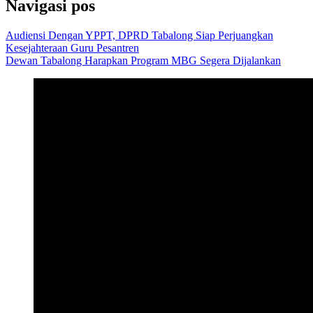
Navigasi pos
Audiensi Dengan YPPT, DPRD Tabalong Siap Perjuangkan
Kesejahteraan Guru Pesantren
Dewan Tabalong Harapkan Program MBG Segera Dijalankan