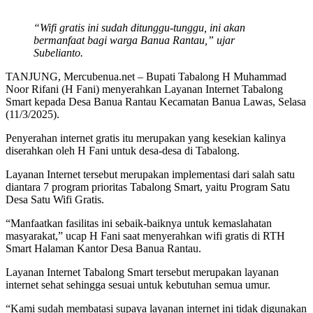
“Wifi gratis ini sudah ditunggu-tunggu, ini akan
bermanfaat bagi warga Banua Rantau,” ujar
Subelianto.
TANJUNG, Mercubenua.net – Bupati Tabalong H Muhammad
Noor Rifani (H Fani) menyerahkan Layanan Internet Tabalong
Smart kepada Desa Banua Rantau Kecamatan Banua Lawas, Selasa
(11/3/2025).
Penyerahan internet gratis itu merupakan yang kesekian kalinya
diserahkan oleh H Fani untuk desa-desa di Tabalong.
Layanan Internet tersebut merupakan implementasi dari salah satu
diantara 7 program prioritas Tabalong Smart, yaitu Program Satu
Desa Satu Wifi Gratis.
“Manfaatkan fasilitas ini sebaik-baiknya untuk kemaslahatan
masyarakat,” ucap H Fani saat menyerahkan wifi gratis di RTH
Smart Halaman Kantor Desa Banua Rantau.
Layanan Internet Tabalong Smart tersebut merupakan layanan
internet sehat sehingga sesuai untuk kebutuhan semua umur.
“Kami sudah membatasi supaya layanan internet ini tidak digunakan