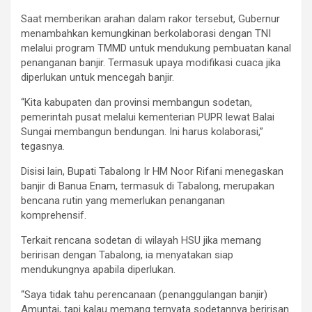
Saat memberikan arahan dalam rakor tersebut, Gubernur
menambahkan kemungkinan berkolaborasi dengan TNI
melalui program TMMD untuk mendukung pembuatan kanal
penanganan banjir. Termasuk upaya modifikasi cuaca jika
diperlukan untuk mencegah banjir.
“Kita kabupaten dan provinsi membangun sodetan,
pemerintah pusat melalui kementerian PUPR lewat Balai
Sungai membangun bendungan. Ini harus kolaborasi,”
tegasnya.
Disisi lain, Bupati Tabalong Ir HM Noor Rifani menegaskan
banjir di Banua Enam, termasuk di Tabalong, merupakan
bencana rutin yang memerlukan penanganan
komprehensif.
Terkait rencana sodetan di wilayah HSU jika memang
beririsan dengan Tabalong, ia menyatakan siap
mendukungnya apabila diperlukan.
“Saya tidak tahu perencanaan (penanggulangan banjir)
Amuntai, tapi kalau memang ternyata sodetannya beririsan