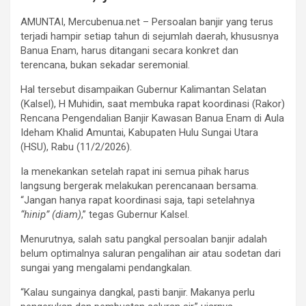
AMUNTAI, Mercubenua.net – Persoalan banjir yang terus
terjadi hampir setiap tahun di sejumlah daerah, khususnya
Banua Enam, harus ditangani secara konkret dan
terencana, bukan sekadar seremonial.
Hal tersebut disampaikan Gubernur Kalimantan Selatan
(Kalsel), H Muhidin, saat membuka rapat koordinasi (Rakor)
Rencana Pengendalian Banjir Kawasan Banua Enam di Aula
Ideham Khalid Amuntai, Kabupaten Hulu Sungai Utara
(HSU), Rabu (11/2/2026).
Ia menekankan setelah rapat ini semua pihak harus
langsung bergerak melakukan perencanaan bersama.
“Jangan hanya rapat koordinasi saja, tapi setelahnya
“hinip” (diam)
,” tegas Gubernur Kalsel.
Menurutnya, salah satu pangkal persoalan banjir adalah
belum optimalnya saluran pengalihan air atau sodetan dari
sungai yang mengalami pendangkalan.
“Kalau sungainya dangkal, pasti banjir. Makanya perlu