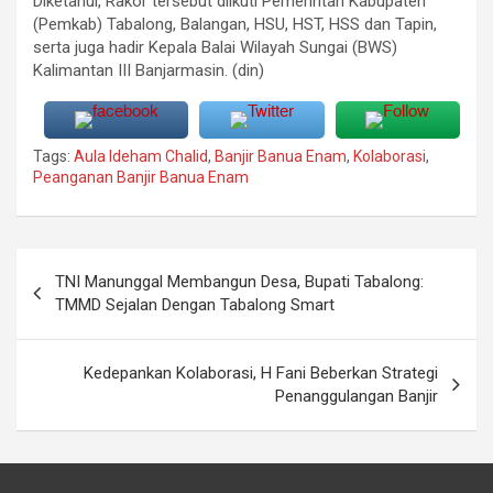
Diketahui, Rakor tersebut diikuti Pemerintah Kabupaten
(Pemkab) Tabalong, Balangan, HSU, HST, HSS dan Tapin,
serta juga hadir Kepala Balai Wilayah Sungai (BWS)
Kalimantan III Banjarmasin. (din)
Tags:
Aula Ideham Chalid
,
Banjir Banua Enam
,
Kolaborasi
,
Peanganan Banjir Banua Enam
Navigasi
TNI Manunggal Membangun Desa, Bupati Tabalong:
pos
TMMD Sejalan Dengan Tabalong Smart
Kedepankan Kolaborasi, H Fani Beberkan Strategi
Penanggulangan Banjir