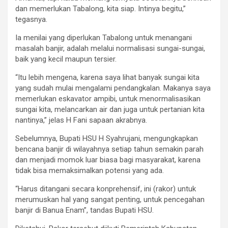
dan memerlukan Tabalong, kita siap. Intinya begitu,”
tegasnya.
Ia menilai yang diperlukan Tabalong untuk menangani
masalah banjir, adalah melalui normalisasi sungai-sungai,
baik yang kecil maupun tersier.
“Itu lebih mengena, karena saya lihat banyak sungai kita
yang sudah mulai mengalami pendangkalan. Makanya saya
memerlukan eskavator ampibi, untuk menormalisasikan
sungai kita, melancarkan air dan juga untuk pertanian kita
nantinya,” jelas H Fani sapaan akrabnya.
Sebelumnya, Bupati HSU H Syahrujani, mengungkapkan
bencana banjir di wilayahnya setiap tahun semakin parah
dan menjadi momok luar biasa bagi masyarakat, karena
tidak bisa memaksimalkan potensi yang ada.
“Harus ditangani secara konprehensif, ini (rakor) untuk
merumuskan hal yang sangat penting, untuk pencegahan
banjir di Banua Enam”, tandas Bupati HSU.