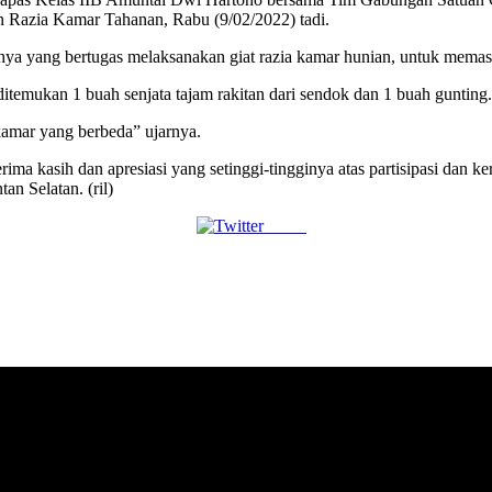
n Razia Kamar Tahanan, Rabu (9/02/2022) tadi.
 yang bertugas melaksanakan giat razia kamar hunian, untuk memastik
ditemukan 1 buah senjata tajam rakitan dari sendok dan 1 buah gunting.
kamar yang berbeda” ujarnya.
ima kasih dan apresiasi yang setinggi-tingginya atas partisipasi dan
 Selatan. (ril)
Tweet