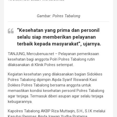
Gambar: Polres Tabalong
“Kesehatan yang prima dan personil
selalu siap memberikan pelayanan
terbaik kepada masyarakat”, ujarnya.
TANJUNG, Mercubenua.net – Pelayanan pemeriksaan
kesehatan bagi anggota Polri Polres Tabalong rutin
dilaksanakan di Klinik Polres setempat.
Kegiatan kesehatan yang dilaksanakan bagian Sidokkes
Polres Tabalong dipimpin Aipda Syarif Riswandi Kasi
Dokkes Polres Tabalong bersama anggota untuk
memastikan kondisi kesehatan personil Polres Tabalong
agar terjaga. Termasuk diberi asupan agar selalu terjaga
kebugarannya.
Kapolres Tabalong AKBP Riza Muttaqin, S.H., S.I.K melalui
Kasubsi Penmas Aipda Irawan Yudha Pratama