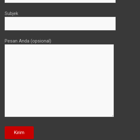
Subjek
Pesan Anda (opsional)