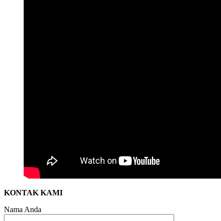
KONTAK KAMI
Nama Anda