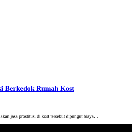
usi Berkedok Rumah Kost
an jasa prostitusi di kost tersebut dipungut biaya…