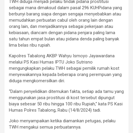
TWH diduga menjadi pelaku tindak pidana prostitusi
sebagai mana dimaksud dalam pasal 296 KUHPidana yang
berbunyi barang siapa dengan sengaja menyebabkan atau
memudahkan perbuatan cabul oleh orang lain dengan
orang lain, dan menjadikannya sebagai pekerjaan atau
kebiasaan, diancam dengan pidana penjara paling lama
satu tahun empat bulan atau pidana denda paling banyak
lima belas ribu rupiah.
Kapolres Tabalong AKBP Wahyu Ismoyo Jayawardana
melalui PS Kasi Humas IPTU Joko Sutrisno
mengungkapkan pelaku TWH sebagai pemilik rumah kost
menyewakannya kepada beberapa orang perempuan yang
diduga mengkomersilkan diri.
“Dalam penyelidikan ditemukan fakta, setiap ada tamu yang
menggunakan jasa prostitusi di kost tersebut dipungut
biaya sebesar 50 ribu hingga 100 ribu Rupiah,” kata PS Kasi
Humas Polres Tabalong, Rabu (14/8/2024) tadi.
Joko menyampaikan ketika diamankan petugas, pelaku
TWH mengakui semua perbuatannya.