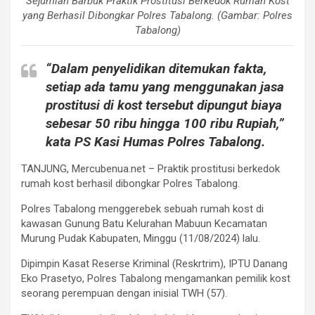
Sejumlah Barbuk Praktik Prostitusi Berkedok Rumah Kost
yang Berhasil Dibongkar Polres Tabalong. (Gambar: Polres
Tabalong)
“Dalam penyelidikan ditemukan fakta,
setiap ada tamu yang menggunakan jasa
prostitusi di kost tersebut dipungut biaya
sebesar 50 ribu hingga 100 ribu Rupiah,”
kata PS Kasi Humas Polres Tabalong.
TANJUNG, Mercubenua.net – Praktik prostitusi berkedok
rumah kost berhasil dibongkar Polres Tabalong.
Polres Tabalong menggerebek sebuah rumah kost di
kawasan Gunung Batu Kelurahan Mabuun Kecamatan
Murung Pudak Kabupaten, Minggu (11/08/2024) lalu.
Dipimpin Kasat Reserse Kriminal (Reskrtrim), IPTU Danang
Eko Prasetyo, Polres Tabalong mengamankan pemilik kost
seorang perempuan dengan inisial TWH (57).