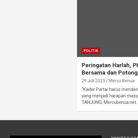
POLITIK
Peringatan Harlah, 
Bersama dan Poton
29 Juli 2023
Mercu Benua
“Kader Partai harus mende
yang menjadi harapan masya
TANJUNG, Mercubenua.net