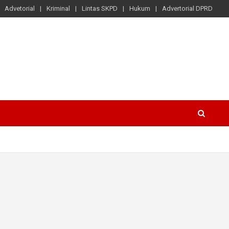
Advetorial
Kriminal
Lintas SKPD
Hukum
Advertorial DPRD