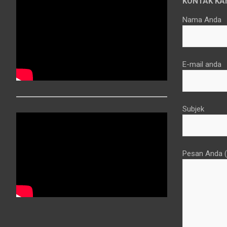
KONTAK KA
Nama Anda
E-mail anda
Subjek
Pesan Anda (