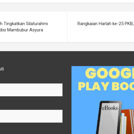
h Tingkatkan Silaturahmi
Rangkaian Harlah ke-25 PKB
adisi Mambubur Asyura
MI