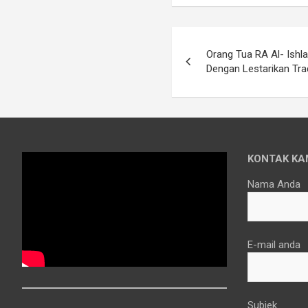
Navigasi
Orang Tua RA Al- Ishla
pos
Dengan Lestarikan Tr
KONTAK KA
Nama Anda
E-mail anda
Subjek