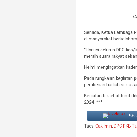
G
Senada, Ketua Lembaga P
di masyarakat berkolabora
“Hari ini seluruh DPC kab
meraih suara rakyat seban
Helmi mengingatkan kader
Pada rangkaian kegiatan 
pemberian hadiah serta sa
Kegiatan tersebut turut di
2024. ***
Sha
Tags:
Cak Imin
,
DPC PKB Ta