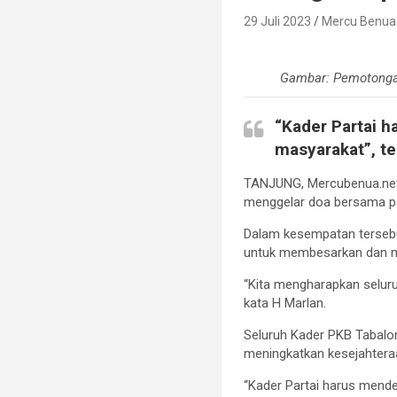
29 Juli 2023
Mercu Benua
Gambar: Pemotongan
“Kader Partai 
masyarakat”, te
TANJUNG, Mercubenua.net
menggelar doa bersama pad
Dalam kesempatan tersebu
untuk membesarkan dan 
“Kita mengharapkan selu
kata H Marlan.
Seluruh Kader PKB Tabalo
meningkatkan kesejahtera
“Kader Partai harus mend