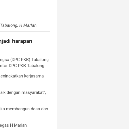
Tabalong, H Marlan.
jadi harapan
angsa (DPC PKB) Tabalong
Kantor DPC PKB Tabalong.
meningkatkan kerjasama
aik dengan masyarakat”,
rangka membangun desa dan
egas H Marlan.