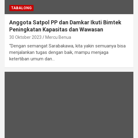
TABALONG
Anggota Satpol PP dan Damkar Ikuti Bimtek
Peningkatan Kapasitas dan Wawasan
30 Oktober 2023
Mercu Benua
“Dengan semangat Sarabakawa, kita yakin semuanya bisa
menjalankan tugas dengan baik, mampu menjaga
ketertiban umum dan…