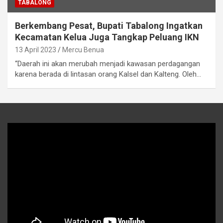
TABALONG
Berkembang Pesat, Bupati Tabalong Ingatkan
Kecamatan Kelua Juga Tangkap Peluang IKN
13 April 2023
Mercu Benua
“Daerah ini akan merubah menjadi kawasan perdagangan
karena berada di lintasan orang Kalsel dan Kalteng. Oleh…