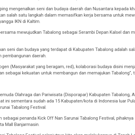
ing mengenalkan seni dan budaya daerah dan Nusantara kepada kha
kan salah satu langkah dalam memasifkan kerja bersama untuk mew
angga IKN di Kaltim.
bersama mewujudkan Tabalong sebagai Serambi Depan Kalsel dan m
an seni dan budaya yang terdapat di Kabupaten Tabalong adalah sal
n pembangunan daerah.
rogen (Masyarakat yang beragam, red), kolaborasi budaya disini menj
adikan sebagai kekuatan untuk membangun dan memajukan Tabalong”, 
emuda Olahraga dan Pariwisata (Disporapar) Kabupaten Tabalong, A
t ini sementara sudah ada 15 Kabupaten/kota di Indonesia luar Pul
runai Tabalong Festival.
sebagai penanda Kick Off Nan Sarunai Tabalong Festival, pihaknya
ta Mall Banjarmasin.