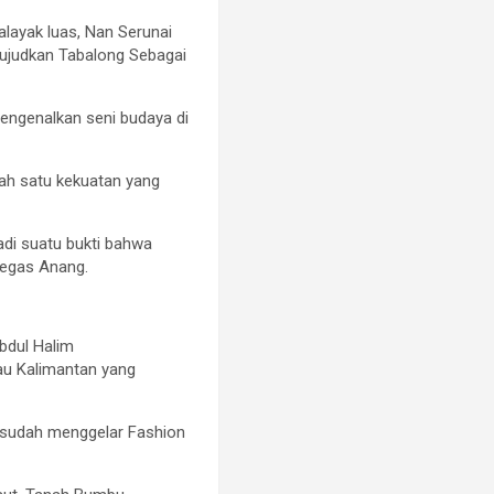
layak luas, Nan Serunai
ujudkan Tabalong Sebagai
engenalkan seni budaya di
ah satu kekuatan yang
adi suatu bukti bahwa
tegas Anang.
bdul Halim
au Kalimantan yang
 sudah menggelar Fashion