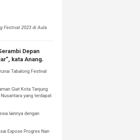
 Festival 2023 di Aula
 Serambi Depan
ar”, kata Anang.
nai Tabalong Festival
 Taman Giat Kota Tanjung
Nusantara yang terdapat
nesia lainnya dengan
usai Expose Progres Nan