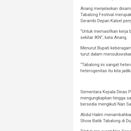
Anang menjelaskan disamp
Tabalong Festival merupa
Serambi Depan Kalsel peny
“Untuk memasifkan kerja 
sekitar IKN”, kata Anang.
Menurut Bupati keberagam
turut dalam mensukseska
“Tabalong ini sangat hete
heterogenitas itu kita j
Sementara Kepala Dinas P
mengungkapkan hingga saa
bersedia mengikuti Nan Sa
Abdul Halim menambahkan 
Show Batik Tabalong di Du