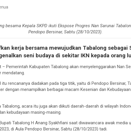
enua
ng besama Kepala SKPD ikuti Ekspose Progres Nan Sarunai Tabalong
Pendopo Bersinar, Sabtu (28/10/2023).
kan kerja bersama mewujudkan Tabalong sebagai
enalkan seni budaya di sekitar IKN kepada orang lu
 – Pemerintah Kabupaten Tabalong akan menyelenggarakan Nan Seru
r mendatang.
 itu rencananya diadakan pada tiga titik, yaitu di Pendopo Bersinar,
ter dengan menampilkan berbagai macam Kesenian dan Kebudayaan 
Tabalong, acara itu juga akan diikuti daerah-daerah di wilayah Indo
dan kebudayaan masing-masing.
 Bupati Tabalong H Anang Syakhfiani saat diwawancara awak media 
2023, di Aula Pendopo Bersinar, Sabtu (28/10/2023) tadi.