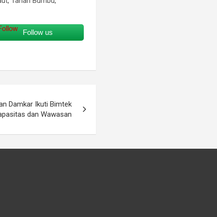
Laut, Tanah Bumbu,
Follow us
an Damkar Ikuti Bimtek
apasitas dan Wawasan