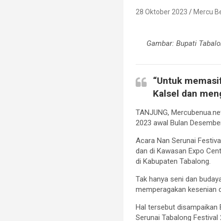
28 Oktober 2023
Mercu B
Gambar: Bupati Tabalo
“Untuk memasif
Kalsel dan meng
TANJUNG, Mercubenua.net
2023 awal Bulan Desembe
Acara Nan Serunai Festival
dan di Kawasan Expo Cen
di Kabupaten Tabalong.
Tak hanya seni dan budaya 
memperagakan kesenian 
Hal tersebut disampaikan
Serunai Tabalong Festival 