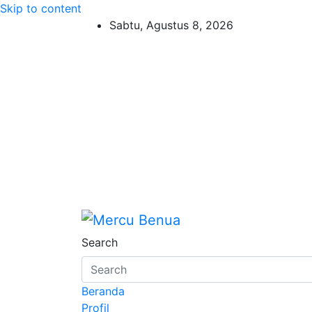
Skip to content
Sabtu, Agustus 8, 2026
Mercu Benua
Suara Masyarakat Bawah
Search
Beranda
Profil