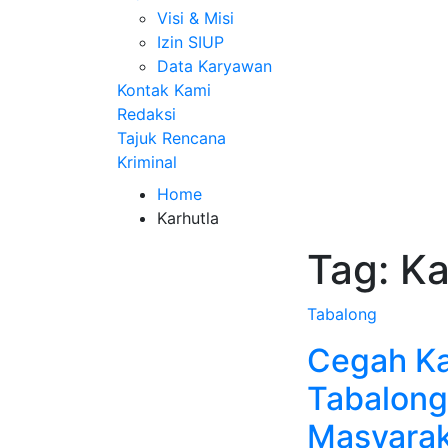
Visi & Misi
Izin SIUP
Data Karyawan
Kontak Kami
Redaksi
Tajuk Rencana
Kriminal
Home
Karhutla
Tag:
Ka
Tabalong
Cegah Ka
Tabalong
Masyarak