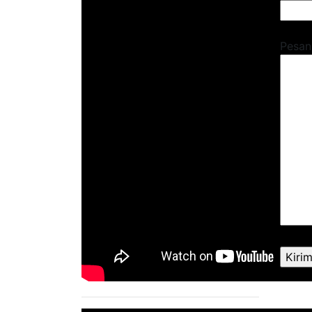
Pesan