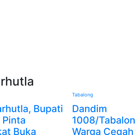
rhutla
Tabalong
rhutla, Bupati
Dandim
 Pinta
1008/Tabalon
at Buka
Warga Cegah 