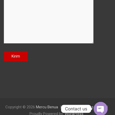
Copyright © 2026
Mercu Benua
Theme by:
Theme Horse
Contact us
Proudly Powered by:
WordPress