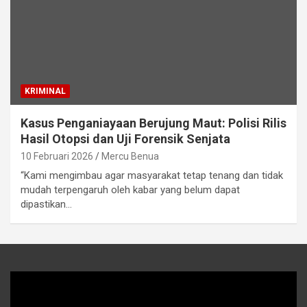
KRIMINAL
Kasus Penganiayaan Berujung Maut: Polisi Rilis
Hasil Otopsi dan Uji Forensik Senjata
10 Februari 2026
Mercu Benua
“Kami mengimbau agar masyarakat tetap tenang dan tidak
mudah terpengaruh oleh kabar yang belum dapat
dipastikan…