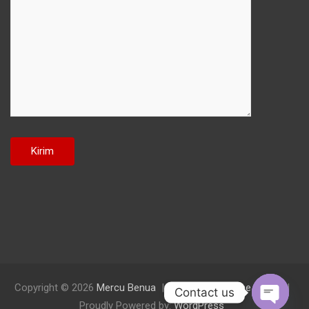
Copyright © 2026
Mercu Benua
Theme by:
Theme Horse
Contact us
Proudly Powered by:
WordPress