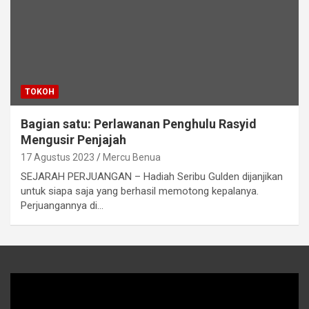
TOKOH
Bagian satu: Perlawanan Penghulu Rasyid
Mengusir Penjajah
17 Agustus 2023
Mercu Benua
SEJARAH PERJUANGAN – Hadiah Seribu Gulden dijanjikan
untuk siapa saja yang berhasil memotong kepalanya.
Perjuangannya di…