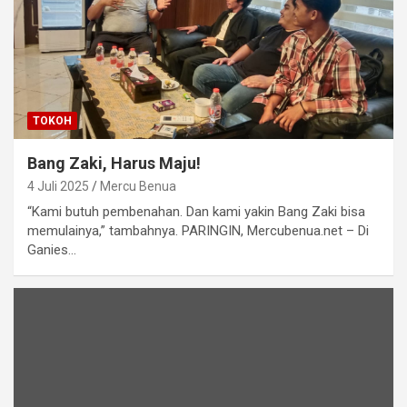
TOKOH
Bang Zaki, Harus Maju!
4 Juli 2025
Mercu Benua
“Kami butuh pembenahan. Dan kami yakin Bang Zaki bisa
memulainya,” tambahnya. PARINGIN, Mercubenua.net – Di
Ganies…