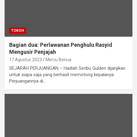
TOKOH
Bagian dua: ​Perlawanan Penghulu Rasyid
Mengusir Penjajah
17 Agustus 2023
Mercu Benua
SEJARAH PERJUANGAN – Hadiah Seribu Gulden dijanjikan
untuk siapa saja yang berhasil memotong kepalanya.
Perjuangannya di…