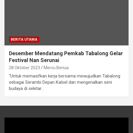
BERITA UTAMA
Desember Mendatang Pemkab Tabalong Gelar
Festival Nan Serunai
28 Oktober 2023
Mercu Benua
“Untuk memasifkan kerja bersama mewujudkan Tabalong
sebagai Serambi Depan Kalsel dan mengenalkan seni
budaya di sekitar…