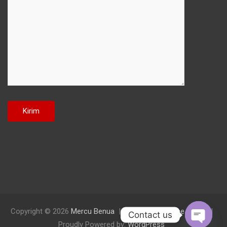
Copyright © 2026
Mercu Benua
Theme by:
Theme Horse
Contact us
Proudly Powered by:
WordPress