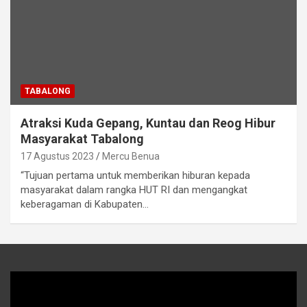
TABALONG
Atraksi Kuda Gepang, Kuntau dan Reog Hibur
Masyarakat Tabalong
17 Agustus 2023
Mercu Benua
“Tujuan pertama untuk memberikan hiburan kepada
masyarakat dalam rangka HUT RI dan mengangkat
keberagaman di Kabupaten…