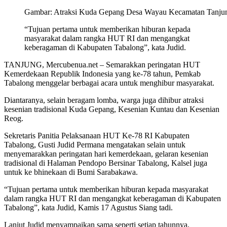
Gambar: Atraksi Kuda Gepang Desa Wayau Kecamatan Tanjung
“Tujuan pertama untuk memberikan hiburan kepada
masyarakat dalam rangka HUT RI dan mengangkat
keberagaman di Kabupaten Tabalong”, kata Judid.
TANJUNG, Mercubenua.net – Semarakkan peringatan HUT
Kemerdekaan Republik Indonesia yang ke-78 tahun, Pemkab
Tabalong menggelar berbagai acara untuk menghibur masyarakat.
Diantaranya, selain beragam lomba, warga juga dihibur atraksi
kesenian tradisional Kuda Gepang, Kesenian Kuntau dan Kesenian
Reog.
Sekretaris Panitia Pelaksanaan HUT Ke-78 RI Kabupaten
Tabalong, Gusti Judid Permana mengatakan selain untuk
menyemarakkan peringatan hari kemerdekaan, gelaran kesenian
tradisional di Halaman Pendopo Bersinar Tabalong, Kalsel juga
untuk ke bhinekaan di Bumi Sarabakawa.
“Tujuan pertama untuk memberikan hiburan kepada masyarakat
dalam rangka HUT RI dan mengangkat keberagaman di Kabupaten
Tabalong”, kata Judid, Kamis 17 Agustus Siang tadi.
Lanjut Judid menyampaikan sama seperti setiap tahunnya,