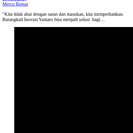
Mercu Benua
“Kita tidak abai dengan saran dan masukan, kita memperhatikan.
Barangkali Inovasi Yantaro bisa menjadi solusi bagi…