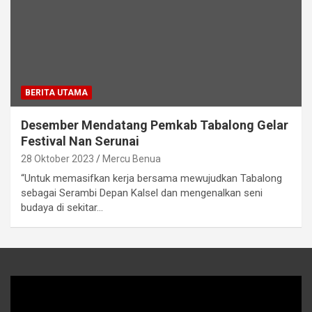
BERITA UTAMA
Desember Mendatang Pemkab Tabalong Gelar
Festival Nan Serunai
28 Oktober 2023
Mercu Benua
“Untuk memasifkan kerja bersama mewujudkan Tabalong
sebagai Serambi Depan Kalsel dan mengenalkan seni
budaya di sekitar…