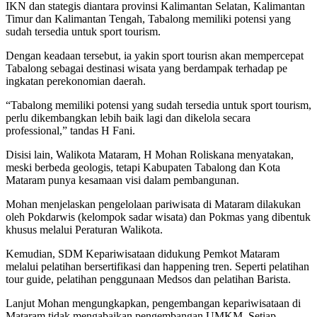
IKN dan stategis diantara provinsi Kalimantan Selatan, Kalimantan
Timur dan Kalimantan Tengah, Tabalong memiliki potensi yang
sudah tersedia untuk sport tourism.
Dengan keadaan tersebut, ia yakin sport tourisn akan mempercepat
Tabalong sebagai destinasi wisata yang berdampak terhadap pe
ingkatan perekonomian daerah.
“Tabalong memiliki potensi yang sudah tersedia untuk sport tourism,
perlu dikembangkan lebih baik lagi dan dikelola secara
professional,” tandas H Fani.
Disisi lain, Walikota Mataram, H Mohan Roliskana menyatakan,
meski berbeda geologis, tetapi Kabupaten Tabalong dan Kota
Mataram punya kesamaan visi dalam pembangunan.
Mohan menjelaskan pengelolaan pariwisata di Mataram dilakukan
oleh Pokdarwis (kelompok sadar wisata) dan Pokmas yang dibentuk
khusus melalui Peraturan Walikota.
Kemudian, SDM Kepariwisataan didukung Pemkot Mataram
melalui pelatihan bersertifikasi dan happening tren. Seperti pelatihan
tour guide, pelatihan penggunaan Medsos dan pelatihan Barista.
Lanjut Mohan mengungkapkan, pengembangan kepariwisataan di
Mataram tidak mengabaikan pengembangan UMKM. Setiap