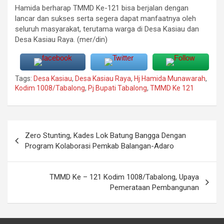
Hamida berharap TMMD Ke-121 bisa berjalan dengan
lancar dan sukses serta segera dapat manfaatnya oleh
seluruh masyarakat, terutama warga di Desa Kasiau dan
Desa Kasiau Raya. (mer/din)
Tags:
Desa Kasiau
,
Desa Kasiau Raya
,
Hj Hamida Munawarah
,
Kodim 1008/Tabalong
,
Pj Bupati Tabalong
,
TMMD Ke 121
Navigasi
Zero Stunting, Kades Lok Batung Bangga Dengan
pos
Program Kolaborasi Pemkab Balangan-Adaro
TMMD Ke – 121 Kodim 1008/Tabalong, Upaya
Pemerataan Pembangunan