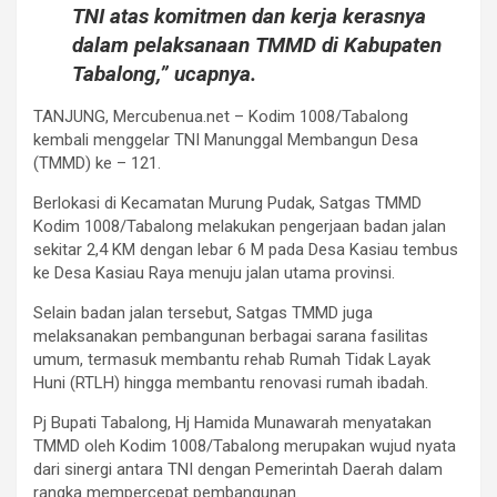
TNI atas komitmen dan kerja kerasnya
dalam pelaksanaan TMMD di Kabupaten
Tabalong,” ucapnya.
TANJUNG, Mercubenua.net – Kodim 1008/Tabalong
kembali menggelar TNI Manunggal Membangun Desa
(TMMD) ke – 121.
Berlokasi di Kecamatan Murung Pudak, Satgas TMMD
Kodim 1008/Tabalong melakukan pengerjaan badan jalan
sekitar 2,4 KM dengan lebar 6 M pada Desa Kasiau tembus
ke Desa Kasiau Raya menuju jalan utama provinsi.
Selain badan jalan tersebut, Satgas TMMD juga
melaksanakan pembangunan berbagai sarana fasilitas
umum, termasuk membantu rehab Rumah Tidak Layak
Huni (RTLH) hingga membantu renovasi rumah ibadah.
Pj Bupati Tabalong, Hj Hamida Munawarah menyatakan
TMMD oleh Kodim 1008/Tabalong merupakan wujud nyata
dari sinergi antara TNI dengan Pemerintah Daerah dalam
rangka mempercepat pembangunan.