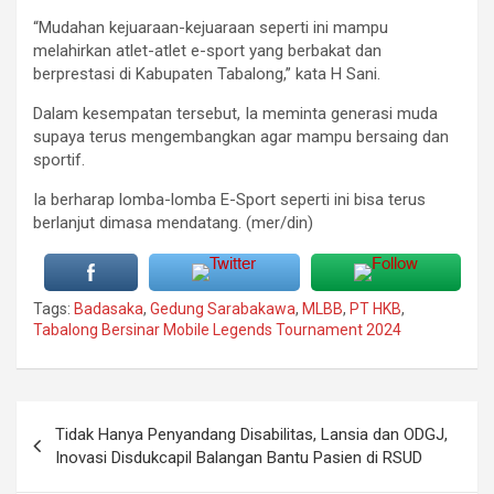
“Mudahan kejuaraan-kejuaraan seperti ini mampu
melahirkan atlet-atlet e-sport yang berbakat dan
berprestasi di Kabupaten Tabalong,” kata H Sani.
Dalam kesempatan tersebut, Ia meminta generasi muda
supaya terus mengembangkan agar mampu bersaing dan
sportif.
Ia berharap lomba-lomba E-Sport seperti ini bisa terus
berlanjut dimasa mendatang. (mer/din)
Tags:
Badasaka
,
Gedung Sarabakawa
,
MLBB
,
PT HKB
,
Tabalong Bersinar Mobile Legends Tournament 2024
Navigasi
Tidak Hanya Penyandang Disabilitas, Lansia dan ODGJ,
pos
Inovasi Disdukcapil Balangan Bantu Pasien di RSUD