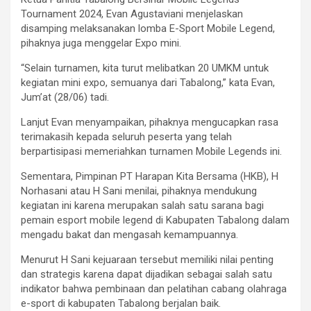
Tournament 2024, Evan Agustaviani menjelaskan
disamping melaksanakan lomba E-Sport Mobile Legend,
pihaknya juga menggelar Expo mini.
“Selain turnamen, kita turut melibatkan 20 UMKM untuk
kegiatan mini expo, semuanya dari Tabalong,” kata Evan,
Jum’at (28/06) tadi.
Lanjut Evan menyampaikan, pihaknya mengucapkan rasa
terimakasih kepada seluruh peserta yang telah
berpartisipasi memeriahkan turnamen Mobile Legends ini.
Sementara, Pimpinan PT Harapan Kita Bersama (HKB), H
Norhasani atau H Sani menilai, pihaknya mendukung
kegiatan ini karena merupakan salah satu sarana bagi
pemain esport mobile legend di Kabupaten Tabalong dalam
mengadu bakat dan mengasah kemampuannya.
Menurut H Sani kejuaraan tersebut memiliki nilai penting
dan strategis karena dapat dijadikan sebagai salah satu
indikator bahwa pembinaan dan pelatihan cabang olahraga
e-sport di kabupaten Tabalong berjalan baik.