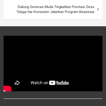
Dukung Generasi Muda Tingkatkan Prestasi, Desa
Telaga Itar Konsisten Jalankan Program Beasiswa