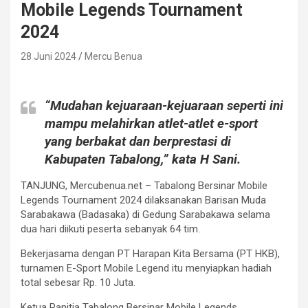
Mobile Legends Tournament
2024
28 Juni 2024
Mercu Benua
“Mudahan kejuaraan-kejuaraan seperti ini
mampu melahirkan atlet-atlet e-sport
yang berbakat dan berprestasi di
Kabupaten Tabalong,” kata H Sani.
TANJUNG, Mercubenua.net – Tabalong Bersinar Mobile
Legends Tournament 2024 dilaksanakan Barisan Muda
Sarabakawa (Badasaka) di Gedung Sarabakawa selama
dua hari diikuti peserta sebanyak 64 tim.
Bekerjasama dengan PT Harapan Kita Bersama (PT HKB),
turnamen E-Sport Mobile Legend itu menyiapkan hadiah
total sebesar Rp. 10 Juta.
Ketua Panitia Tabalong Bersinar Mobile Legends