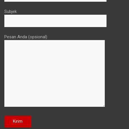
Subjek
Pesan Anda (opsional)