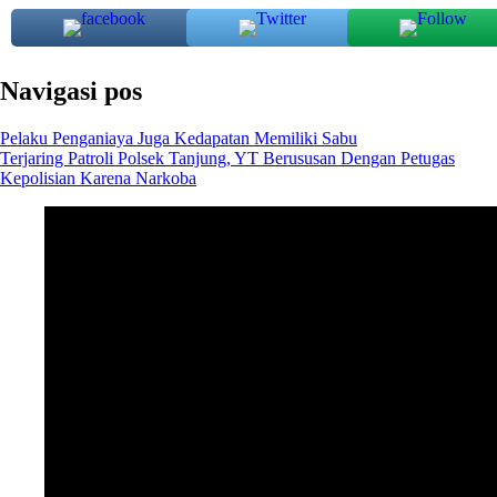
Navigasi pos
Pelaku Penganiaya Juga Kedapatan Memiliki Sabu
Terjaring Patroli Polsek Tanjung, YT Berususan Dengan Petugas
Kepolisian Karena Narkoba