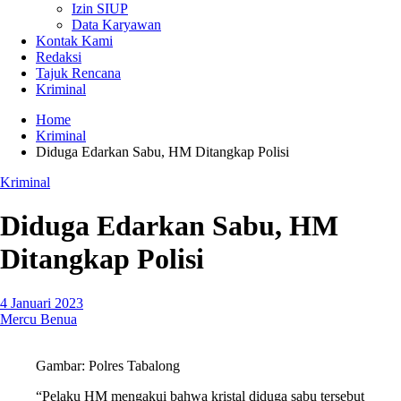
Izin SIUP
Data Karyawan
Kontak Kami
Redaksi
Tajuk Rencana
Kriminal
Home
Kriminal
Diduga Edarkan Sabu, HM Ditangkap Polisi
Kriminal
Diduga Edarkan Sabu, HM
Ditangkap Polisi
4 Januari 2023
Mercu Benua
Gambar: Polres Tabalong
“Pelaku HM mengakui bahwa kristal diduga sabu tersebut