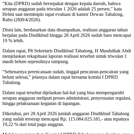
“Kita (DPRD) sudah bersepakat dengan kepala daerah, bahwa
serapan anggaran pada triwulan 1 2026 adalah 25 persen,” kata
Helmi saat memimpin rapat evaluasi di kantor Dewan Tabalong,
Rabu (28)9/4/2026).
Disisi lain, berdasarkan data disampaikan, realisasi anggaran tahun
berjalan pada Disdikbud hingga 28 April 2026 sudah baru mencapai
19 % lebih.
Dalam rapat, Plt Sekretaris Disdikbud Tabalong, H Masdulhak Abdi
menjelaskan rekapituasi laporan realisasi tersebut untuk triwulan 1
masih belum sepenuhnya rampung.
“Sebenarnya perencanaan sudah, tinggal pencairan-pencairan yang
belum selesai,” jelasnya dalam rapat bersama komisi I DPRD
Tabalong.
Dalam rapat tersebut dijelaskan hal-hal yang bisa mempengaruhi
serapan anggaran meliputi proses administrasi, penyesuaian regulasi,
hingga pelaksanaan kegiatan di lapangan.
Diketahui, per 28 April 2026 jumlah anggaran Disdikbud Tabalong
yang sudah terserap mencapai Rp. 115.084.025.181,- atau tepatnya
19,22 % dari total pagu anggran.