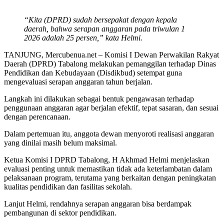
“Kita (DPRD) sudah bersepakat dengan kepala
daerah, bahwa serapan anggaran pada triwulan 1
2026
adalah
25 persen,” kata Helmi.
TANJUNG, Mercubenua.net – Komisi I Dewan Perwakilan Rakyat
Daerah (DPRD) Tabalong melakukan pemanggilan terhadap Dinas
Pendidikan dan Kebudayaan (Disdikbud) setempat guna
mengevaluasi serapan anggaran tahun berjalan.
Langkah ini dilakukan sebagai bentuk pengawasan terhadap
penggunaan anggaran agar berjalan efektif, tepat sasaran, dan sesuai
dengan perencanaan.
Dalam pertemuan itu, anggota dewan menyoroti realisasi anggaran
yang dinilai masih belum maksimal.
Ketua Komisi I DPRD Tabalong, H Akhmad Helmi menjelaskan
evaluasi penting untuk memastikan tidak ada keterlambatan dalam
pelaksanaan program, terutama yang berkaitan dengan peningkatan
kualitas pendidikan dan fasilitas sekolah.
Lanjut Helmi, rendahnya serapan anggaran bisa berdampak
pembangunan di sektor pendidikan.