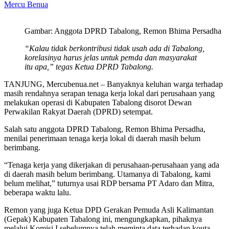
Mercu Benua
Gambar: Anggota DPRD Tabalong, Remon Bhima Persadha
“Kalau tidak berkontribusi tidak usah ada di Tabalong,
korelasinya harus jelas untuk pemda dan masyarakat
itu apa,” tegas Ketua DPRD Tabalong.
TANJUNG, Mercubenua.net – Banyaknya keluhan warga terhadap
masih rendahnya serapan tenaga kerja lokal dari perusahaan yang
melakukan operasi di Kabupaten Tabalong disorot Dewan
Perwakilan Rakyat Daerah (DPRD) setempat.
Salah satu anggota DPRD Tabalong, Remon Bhima Persadha,
menilai penerimaan tenaga kerja lokal di daerah masih belum
berimbang.
“Tenaga kerja yang dikerjakan di perusahaan-perusahaan yang ada
di daerah masih belum berimbang. Utamanya di Tabalong, kami
belum melihat,” tuturnya usai RDP bersama PT Adaro dan Mitra,
beberapa waktu lalu.
Remon yang juga Ketua DPD Gerakan Pemuda Asli Kalimantan
(Gepak) Kabupaten Tabalong ini, mengungkapkan, pihaknya
melalui Komisi I sebelumnya telah meminta data terhadap kouta