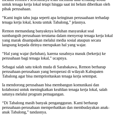
untuk tenaga kerja lokal tetapi hingga saat ini belum diberikan oleh
pihak perusahaan.
“Kami ingin tahu juga seperti apa keinginan perusaahaan terhadap
tenaga kerja lokal, kouta untuk Tabalong,” jelasnya.
Remon memandang banyaknya keluhan masyarakat soal
sumbangsih perusahaan terutama dalam menyerap tenaga kerja lokal
yang marak disampaikan melalui media sosial ataupun secara
langsung kepada dirinya merupakan hal yang wajar.
“Hal yang wajar (keluhan), karena susahnya masuk (bekerja) ke
perusahaan bagi tenaga lokal,” ucapnya.
Sebagai salah satu tokoh muda di Sarabakawa, Remon berharap
perusahaan-perusahaan yang beroperasi di wilayah Kabupaten
Tabalong agar bisa memprioritaskan tenaga kerja setempat.
Ia mendorong perusahaan bisa membangun komunikasi dan
kolaborasi untuk meningkatkan keahlian tenaga kerja lokal, salah
satunya melalui program pemagangan.
“Di Tabalong masih banyak pengangguran. Kami berharap
perusahaan-perusahaan memperhatikan dan membudayakan anak-
anak Tabalong,” tandasnya.