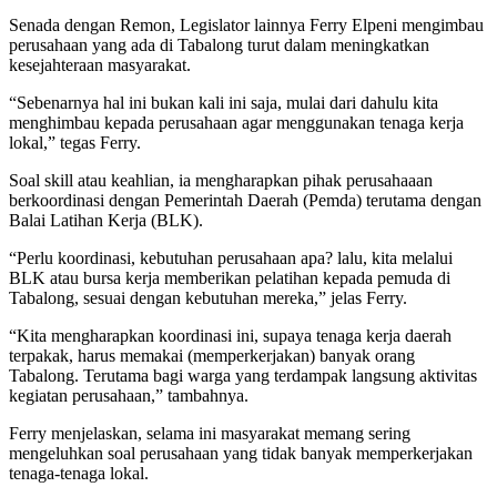
Senada dengan Remon, Legislator lainnya Ferry Elpeni mengimbau
perusahaan yang ada di Tabalong turut dalam meningkatkan
kesejahteraan masyarakat.
“Sebenarnya hal ini bukan kali ini saja, mulai dari dahulu kita
menghimbau kepada perusahaan agar menggunakan tenaga kerja
lokal,” tegas Ferry.
Soal skill atau keahlian, ia mengharapkan pihak perusahaaan
berkoordinasi dengan Pemerintah Daerah (Pemda) terutama dengan
Balai Latihan Kerja (BLK).
“Perlu koordinasi, kebutuhan perusahaan apa? lalu, kita melalui
BLK atau bursa kerja memberikan pelatihan kepada pemuda di
Tabalong, sesuai dengan kebutuhan mereka,” jelas Ferry.
“Kita mengharapkan koordinasi ini, supaya tenaga kerja daerah
terpakak, harus memakai (memperkerjakan) banyak orang
Tabalong. Terutama bagi warga yang terdampak langsung aktivitas
kegiatan perusahaan,” tambahnya.
Ferry menjelaskan, selama ini masyarakat memang sering
mengeluhkan soal perusahaan yang tidak banyak memperkerjakan
tenaga-tenaga lokal.