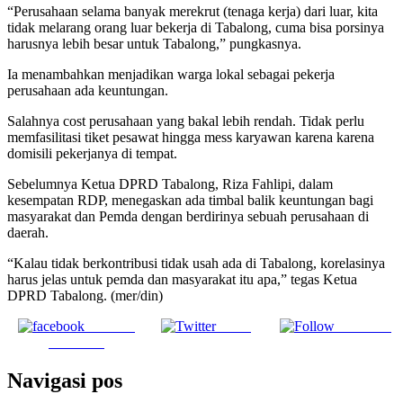
“Perusahaan selama banyak merekrut (tenaga kerja) dari luar, kita
tidak melarang orang luar bekerja di Tabalong, cuma bisa porsinya
harusnya lebih besar untuk Tabalong,” pungkasnya.
Ia menambahkan menjadikan warga lokal sebagai pekerja
perusahaan ada keuntungan.
Salahnya cost perusahaan yang bakal lebih rendah. Tidak perlu
memfasilitasi tiket pesawat hingga mess karyawan karena karena
domisili pekerjanya di tempat.
Sebelumnya Ketua DPRD Tabalong, Riza Fahlipi, dalam
kesempatan RDP, menegaskan ada timbal balik keuntungan bagi
masyarakat dan Pemda dengan berdirinya sebuah perusahaan di
daerah.
“Kalau tidak berkontribusi tidak usah ada di Tabalong, korelasinya
harus jelas untuk pemda dan masyarakat itu apa,” tegas Ketua
DPRD Tabalong. (mer/din)
Share on
Tweet
Follow us
Facebook
Navigasi pos