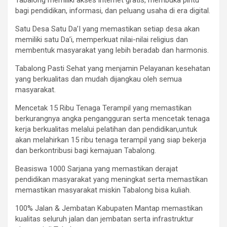
Tabalong memiliki akses internet gratis, membuka pintu
bagi pendidikan, informasi, dan peluang usaha di era digital.
Satu Desa Satu Da’I yang memastikan setiap desa akan
memiliki satu Da’i, memperkuat nilai-nilai religius dan
membentuk masyarakat yang lebih beradab dan harmonis.
Tabalong Pasti Sehat yang menjamin Pelayanan kesehatan
yang berkualitas dan mudah dijangkau oleh semua
masyarakat.
Mencetak 15 Ribu Tenaga Terampil yang memastikan
berkurangnya angka pengangguran serta mencetak tenaga
kerja berkualitas melalui pelatihan dan pendidikan,untuk
akan melahirkan 15 ribu tenaga terampil yang siap bekerja
dan berkontribusi bagi kemajuan Tabalong.
Beasiswa 1000 Sarjana yang memastikan derajat
pendidikan masyarakat yang meningkat serta memastikan
memastikan masyarakat miskin Tabalong bisa kuliah.
100% Jalan & Jembatan Kabupaten Mantap memastikan
kualitas seluruh jalan dan jembatan serta infrastruktur