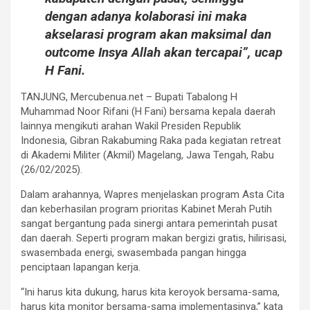
dengan adanya kolaborasi ini maka
akselarasi program akan maksimal dan
outcome Insya Allah akan tercapai”, ucap
H Fani.
TANJUNG, Mercubenua.net – Bupati Tabalong H
Muhammad Noor Rifani (H Fani) bersama kepala daerah
lainnya mengikuti arahan Wakil Presiden Republik
Indonesia, Gibran Rakabuming Raka pada kegiatan retreat
di Akademi Militer (Akmil) Magelang, Jawa Tengah, Rabu
(26/02/2025).
Dalam arahannya, Wapres menjelaskan program Asta Cita
dan keberhasilan program prioritas Kabinet Merah Putih
sangat bergantung pada sinergi antara pemerintah pusat
dan daerah. Seperti program makan bergizi gratis, hilirisasi,
swasembada energi, swasembada pangan hingga
penciptaan lapangan kerja.
“Ini harus kita dukung, harus kita keroyok bersama-sama,
harus kita monitor bersama-sama implementasinya,” kata