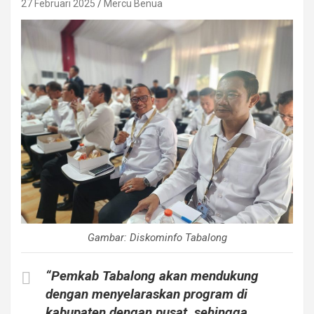
27 Februari 2025
Mercu Benua
Gambar: Diskominfo Tabalong
“Pemkab Tabalong akan mendukung
dengan menyelaraskan program di
kabupaten dengan pusat, sehingga