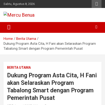
Skip
Sabtu, Agustus 8, 2026
to
content
Suara Masyarakat Bawah
Mercu Benua
Home
Berita Utama
Dukung Program Asta Cita, H Fani akan Selaraskan Program
Tabalong Smart dengan Program Pemerintah Pusat
BERITA UTAMA
Dukung Program Asta Cita, H Fani
akan Selaraskan Program
Tabalong Smart dengan Program
Pemerintah Pusat