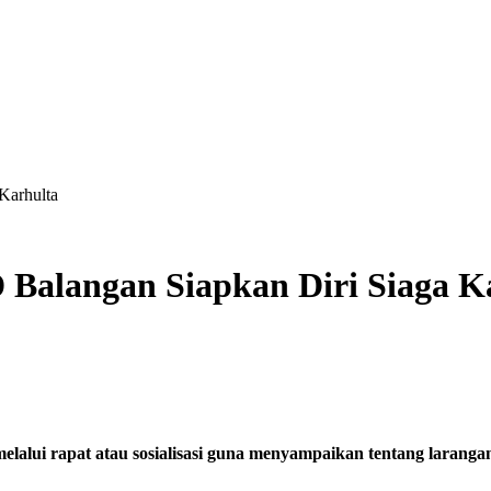
Karhulta
alangan Siapkan Diri Siaga K
elalui rapat atau sosialisasi guna menyampaikan tentang larang