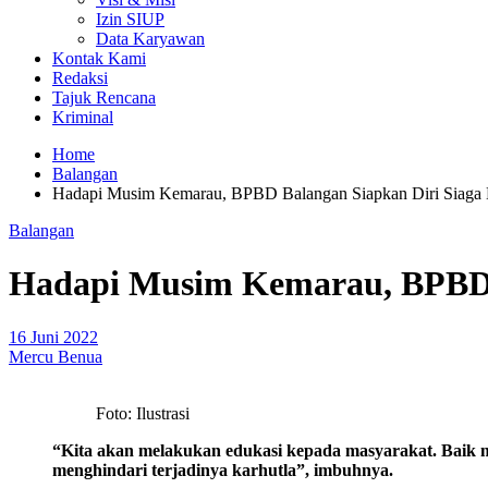
Izin SIUP
Data Karyawan
Kontak Kami
Redaksi
Tajuk Rencana
Kriminal
Home
Balangan
Hadapi Musim Kemarau, BPBD Balangan Siapkan Diri Siaga 
Balangan
Hadapi Musim Kemarau, BPBD B
16 Juni 2022
Mercu Benua
Foto: Ilustrasi
“Kita akan melakukan edukasi kepada masyarakat. Baik m
menghindari terjadinya karhutla”, imbuhnya.