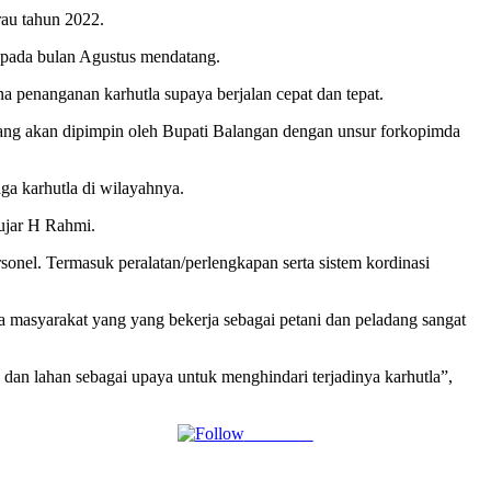
au tahun 2022.
 pada bulan Agustus mendatang.
a penanganan karhutla supaya berjalan cepat dan tepat.
ang akan dipimpin oleh Bupati Balangan dengan unsur forkopimda
ga karhutla di wilayahnya.
 ujar H Rahmi.
sonel. Termasuk peralatan/perlengkapan serta sistem kordinasi
a masyarakat yang yang bekerja sebagai petani dan peladang sangat
dan lahan sebagai upaya untuk menghindari terjadinya karhutla”,
Follow us