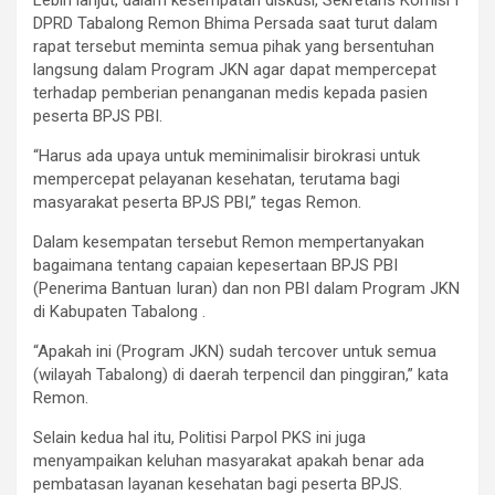
Lebih lanjut, dalam kesempatan diskusi, Sekretaris Komisi I
DPRD Tabalong Remon Bhima Persada saat turut dalam
rapat tersebut meminta semua pihak yang bersentuhan
langsung dalam Program JKN agar dapat mempercepat
terhadap pemberian penanganan medis kepada pasien
peserta BPJS PBI.
“Harus ada upaya untuk meminimalisir birokrasi untuk
mempercepat pelayanan kesehatan, terutama bagi
masyarakat peserta BPJS PBI,” tegas Remon.
Dalam kesempatan tersebut Remon mempertanyakan
bagaimana tentang capaian kepesertaan BPJS PBI
(Penerima Bantuan Iuran) dan non PBI dalam Program JKN
di Kabupaten Tabalong .
“Apakah ini (Program JKN) sudah tercover untuk semua
(wilayah Tabalong) di daerah terpencil dan pinggiran,” kata
Remon.
Selain kedua hal itu, Politisi Parpol PKS ini juga
menyampaikan keluhan masyarakat apakah benar ada
pembatasan layanan kesehatan bagi peserta BPJS.