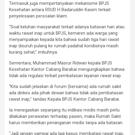
Termasuk juga mempertanyakan mekanisme BPJS
Kesehatan antara RSUD H Badaruddin Kasim terkait
penyelesaian persoalan klaim.
“Soal keluhan masyarakat terkait adanya batasan hari atau
waktu rawat inap untuk BPJS, kemaren ada warga yang
menyampaikan kepada kita bahwa sudah tiga hari rawat
inap disuruh pulang ke rumah padahal kondisinya masih
kurang sehat,” imbuhnya.
Sementara, Muhammad Masrur Ridwan kepala BPJS
Kesehatan Kantor Cabang Barabai mengungkapkan bahwa
tidak ada regulasi terkait pembatasan layanan rawat inap.
“Kita sudah jelaskan di forum (bersama) ada rumah sakit
ada dinkes ada pihak dewan bahwa tidak ada pembatasan
rawat inap,” tandas Kepala BPJS Kantor Cabang Barabai.
Ia menegaskan sepanjang itu indikasi medis masih perlu
dilakukan perawatan terhadap pasien, maka Rumah Sakit
harus memberikan penanganan medis tanpa ada batasan.
“Jadi jangan sampai ada lagi kasus membatasi rawat inap,