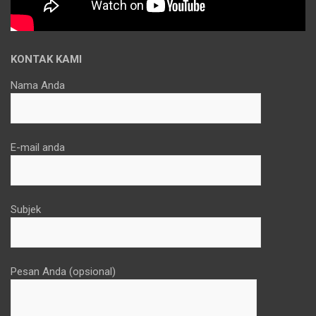
KONTAK KAMI
Nama Anda
E-mail anda
Subjek
Pesan Anda (opsional)