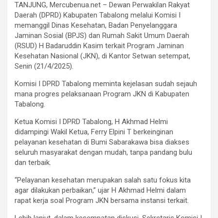
TANJUNG, Mercubenua.net – Dewan Perwakilan Rakyat
Daerah (DPRD) Kabupaten Tabalong melalui Komisi I
memanggil Dinas Kesehatan, Badan Penyelanggara
Jaminan Sosial (BPJS) dan Rumah Sakit Umum Daerah
(RSUD) H Badaruddin Kasim terkait Program Jaminan
Kesehatan Nasional (JKN), di Kantor Setwan setempat,
Senin (21/4/2025).
Komisi I DPRD Tabalong meminta kejelasan sudah sejauh
mana progres pelaksanaan Program JKN di Kabupaten
Tabalong.
Ketua Komisi I DPRD Tabalong, H Akhmad Helmi
didampingi Wakil Ketua, Ferry Elpini T berkeinginan
pelayanan kesehatan di Bumi Sabarakawa bisa diakses
seluruh masyarakat dengan mudah, tanpa pandang bulu
dan terbaik.
“Pelayanan kesehatan merupakan salah satu fokus kita
agar dilakukan perbaikan,” ujar H Akhmad Helmi dalam
rapat kerja soal Program JKN bersama instansi terkait.