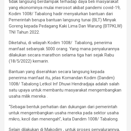
tidak langsung berdampak terhadap daya beli masyarakat
yang ekonominya mulai merosot akibat pandemi covid-19,
Kodim 1008/ Tabalong hadir menyalurkan bantuan dari
Pemerintah berupa bantuan langsung tunai (BLT) Minyak
Goreng kepada Pedagang Kaki Lima Dan Warung (BTPKLW)
TNI Tahun 2022.
Diketahui, di wilayah Kodim 1008/ Tabalong, penerima
manfaat sebanyak 5000 orang. Yang mana penyalurannya
dilakukan secara marathon selama tiga hari sejak Rabu
(18/5/2022) kemarin.
Bantuan yang diserahkan secara langsung kepada
penerima manfaat itu, jelas Komandan Kodim (Dandim)
1008/ Tabalong Letkol Inf Dhuwi Hendradjaja adalah salah
satu upaya untuk membantu masyarakat mengembangkan
usaha milik mereka .
“Sebagai bentuk perhatian dan dukungan dari pemerintah
untuk mengembangkan usaha mereka pada sektor usaha
mikro, kecil dan menengah”, kata Dandim 1008/ Tabalong.
Selain dilakukan di Makodim , untuk proses penyalurannya,