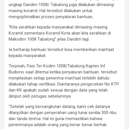
ungkap Dandim 1008/ Tabalong juga dilakukan dimasing-
masing koramil. Hal tersebut dilakukan untuk
mengoptimalkan proses penyaluran bantuan.
“Kita serahkan kepada masyarakat dimasing-masing
Koramil sementara Koramil Kota akan kita serahkan di
Makodim 1008 Tabalong” jelas Dandim lagi.
Ia berharap bantuan tersebut bisa memberikan manfaat
kepada masyarakat.
Terpisah, Pasi Ter Kodim 1008/Tabalong Kapten Inf
Budiono saat ditemui ketika penyaluran bantuan tersebut
menjelaskan setiap penerima manfaat terlebih dahulu
dilakukan tahap verifikasi. Diantaranya pengecekan No KTP
dan KK apakah sudah sesuai dengan data yang telah
diinput oleh petugas sebelumnya.
“Setelah yang bersangkutan datang, kami cek datanya
dilanjutkan dengan penyerahan uang tunai senilai 300 ribu
dan tanda terima. Hal ini guna memastikan bahwa
penerimanya adalah orang yang benar-benar berhak