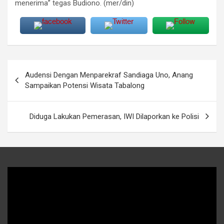
menerima” tegas Budiono. (mer/din)
Navigasi
Audensi Dengan Menparekraf Sandiaga Uno, Anang
pos
Sampaikan Potensi Wisata Tabalong
Diduga Lakukan Pemerasan, IWI Dilaporkan ke Polisi