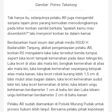
Gambar: Polres Tabalong
Tak hanya itu, selanjutnya pelaku AR juga mengambil
senjata tajam jenis parang kemudian menodongkannya
pada leher korban sambil berkata
“apakah kamu mau
disembelih?”
lalu menyeret korban ke dalam kamar.
Berdasarkan hasil visum dari pihak medis RSUD H
Badaruddin Tanjung, akibat penganiayaan pelaku AR,
korban RS mengalami luka-luka tersebut benda tumpul,
sepert luka lecet tampak kemerahan pada daun telinga kiri,
Luka lecet di atas alis mata kiri, bengkak kemerahan di atas
alis mata kiri, luka bengkak kemerahan sepanjang kelopak
atas mata kanan, luka lecet robek kurang lebih 1,5 cm di
bibir mulut atas bagian dalam, luka lecet kemerahan sudut
bibir kiri, luka lecet kemerahan di leher, luka lebam ungu
kehitaman berdiameter 1 cm di bahu kiri dan Luka lebam
ungu kehitaman berdiameter 2 cm di bahu kanan.
Pelaku AR sudah diamankan di Polsek Murung Pudak untuk
proses hukum lebih lanjut. Bersama pelaku pihak kepolisian