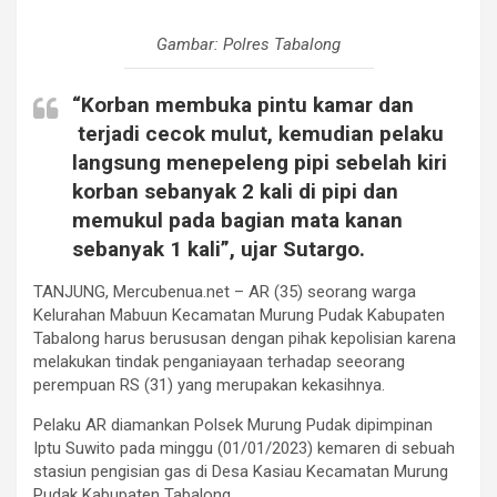
Gambar: Polres Tabalong
“Korban membuka pintu kamar dan
terjadi cecok mulut, kemudian pelaku
langsung menepeleng pipi sebelah kiri
korban sebanyak 2 kali di pipi dan
memukul pada bagian mata kanan
sebanyak 1 kali”, ujar Sutargo.
TANJUNG, Mercubenua.net – AR (35) seorang warga
Kelurahan Mabuun Kecamatan Murung Pudak Kabupaten
Tabalong harus berususan dengan pihak kepolisian karena
melakukan tindak penganiayaan terhadap seeorang
perempuan RS (31) yang merupakan kekasihnya.
Pelaku AR diamankan Polsek Murung Pudak dipimpinan
Iptu Suwito pada minggu (01/01/2023) kemaren di sebuah
stasiun pengisian gas di Desa Kasiau Kecamatan Murung
Pudak Kabupaten Tabalong.