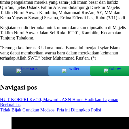
timba pengalaman mereka yang sama-jadi imam besar dan hafidz
Qur’an,” jelas Ustadz Fahmi Anshari didampingi Direktur Majelis
Taklim Nurul Anwar Kambitin, Muhammad Rus’an, SE, MM dan
Ketua Yayasan Sayangi Sesama, Erlina Effendi Ilas, Rabu (3/11) tadi.
Kegiatan sendiri terbuka untuk umum dan akan dipusatkan di Majelis
Taklim Nurul Anwar Jalan Sei Ruku RT 01, Kambitin, Kecamatan
Tanjung Tabalong.
“Semoga kolaborasi 3 Ulama muda Banua ini menjadi syiar Islam
yang dapat memberikan warna baru dalam merekatkan keimanan
terhadap Allah SWT,” beber Muhammad Rus’an. (*)
Navigasi pos
HUT KORPRI Ke-50, Mawardi: ASN Harus Hadirkan Layanan
Berkualitas
Tidak Bijak Gunakan Medsos, Pria ini Ditangkap Polisi