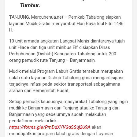
Tumbur.
TANJUNG, Mercubenua.net – Pemkab Tabalong siapkan
layanan Mudik Gratis menyambut Hari Raya Idul Fitri 1446
H.
10 unit armada angkutan Langsat Manis diantaranya tujuh
unit Hiace dan tiga unit minibus Elf disiapkan Dinas
Perhubungan (Dishub) Kabupaten Tabalong untuk 200
orang pemudik rute Tanjung – Banjarmasin.
Mudik melalui Program Labuh Gratis tersebut merupakan
salah satu layanan Dishub Tabalong guna mengantisipasi
terjadinya inflasi pada sektor transportasi sebagaimana
arahan dari Pemerintah Pusat.
Setiap pemudik ksususnya masyarakat Tabalong yang ingin
mudik ke Banjarmasin dari Tanjung atau ke Tanjung dari
Banjarmasin yang sebelumnya sudah melakukan
pendaftaran melalui link
https://forms.gle/PmDdXYVGdSSuj2U9A
akan
mendapatkan program labuh gratis dengan Layanan