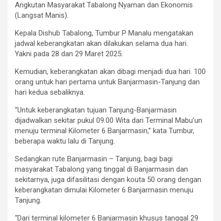
Angkutan Masyarakat Tabalong Nyaman dan Ekonomis
(Langsat Manis).
Kepala Dishub Tabalong, Tumbur P Manalu mengatakan
jadwal keberangkatan akan dilakukan selama dua hari.
Yakni pada 28 dan 29 Maret 2025.
Kemudian, keberangkatan akan dibagi menjadi dua hari. 100
orang untuk hari pertama untuk Banjarmasin-Tanjung dan
hari kedua sebaliknya.
“Untuk keberangkatan tujuan Tanjung-Banjarmasin
dijadwalkan sekitar pukul 09.00 Wita dari Terminal Mabu’un
menuju terminal Kilometer 6 Banjarmasin,” kata Tumbur,
beberapa waktu lalu di Tanjung.
Sedangkan rute Banjarmasin – Tanjung, bagi bagi
masyarakat Tabalong yang tinggal di Banjarmasin dan
sekitarnya, juga difasilitasi dengan kouta 50 orang dengan
keberangkatan dimulai Kilometer 6 Banjarmasin menuju
Tanjung.
“Dari terminal kilometer 6 Banjarmasin khusus tanggal 29