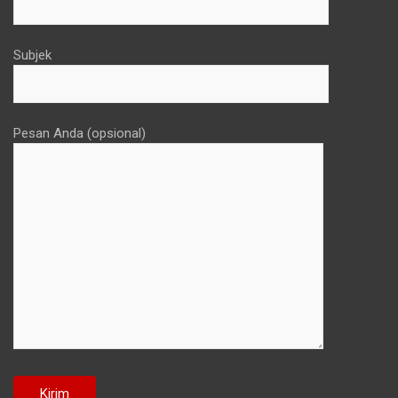
Subjek
Pesan Anda (opsional)