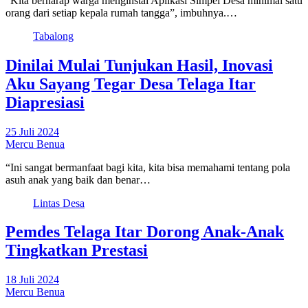
“Kita berharap warga menginstal Aplikasi Simpel Desa minimal satu
orang dari setiap kepala rumah tangga”, imbuhnya.…
Tabalong
Dinilai Mulai Tunjukan Hasil, Inovasi
Aku Sayang Tegar Desa Telaga Itar
Diapresiasi
25 Juli 2024
Mercu Benua
“Ini sangat bermanfaat bagi kita, kita bisa memahami tentang pola
asuh anak yang baik dan benar…
Lintas Desa
Pemdes Telaga Itar Dorong Anak-Anak
Tingkatkan Prestasi
18 Juli 2024
Mercu Benua