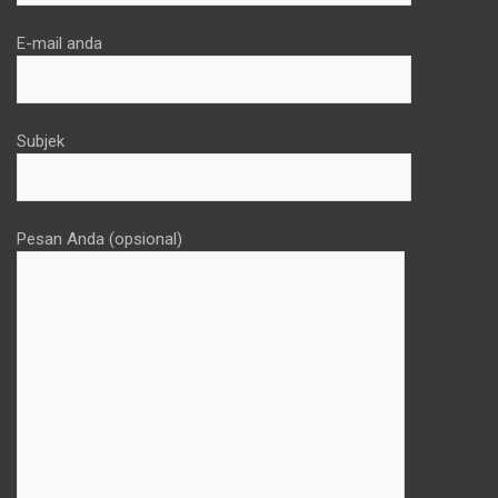
E-mail anda
Subjek
Pesan Anda (opsional)