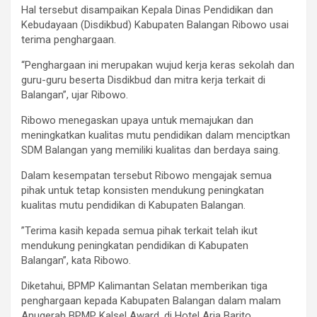
Hal tersebut disampaikan Kepala Dinas Pendidikan dan
Kebudayaan (Disdikbud) Kabupaten Balangan Ribowo usai
terima penghargaan.
“Penghargaan ini merupakan wujud kerja keras sekolah dan
guru-guru beserta Disdikbud dan mitra kerja terkait di
Balangan”, ujar Ribowo.
Ribowo menegaskan upaya untuk memajukan dan
meningkatkan kualitas mutu pendidikan dalam menciptkan
SDM Balangan yang memiliki kualitas dan berdaya saing.
Dalam kesempatan tersebut Ribowo mengajak semua
pihak untuk tetap konsisten mendukung peningkatan
kualitas mutu pendidikan di Kabupaten Balangan.
”Terima kasih kepada semua pihak terkait telah ikut
mendukung peningkatan pendidikan di Kabupaten
Balangan”, kata Ribowo.
Diketahui, BPMP Kalimantan Selatan memberikan tiga
penghargaan kepada Kabupaten Balangan dalam malam
Anugerah BPMP Kalsel Award, di Hotel Aria Barito