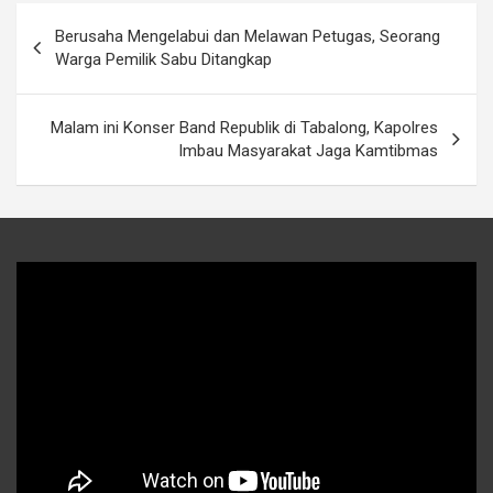
Navigasi
Berusaha Mengelabui dan Melawan Petugas, Seorang
pos
Warga Pemilik Sabu Ditangkap
Malam ini Konser Band Republik di Tabalong, Kapolres
Imbau Masyarakat Jaga Kamtibmas