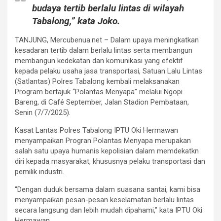
budaya tertib berlalu lintas di wilayah
Tabalong,” kata Joko.
TANJUNG, Mercubenua.net – Dalam upaya meningkatkan
kesadaran tertib dalam berlalu lintas serta membangun
membangun kedekatan dan komunikasi yang efektif
kepada pelaku usaha jasa transportasi, Satuan Lalu Lintas
(Satlantas) Polres Tabalong kembali melaksanakan
Program bertajuk “Polantas Menyapa” melalui Ngopi
Bareng, di Café September, Jalan Stadion Pembataan,
Senin (7/7/2025).
Kasat Lantas Polres Tabalong IPTU Oki Hermawan
menyampaikan Progran Polantas Menyapa merupakan
salah satu upaya humanis kepolisian dalam memdekatkn
diri kepada masyarakat, khususnya pelaku transportasi dan
pemilik industri.
“Dengan duduk bersama dalam suasana santai, kami bisa
menyampaikan pesan-pesan keselamatan berlalu lintas
secara langsung dan lebih mudah dipahami,” kata IPTU Oki
Hermawan.