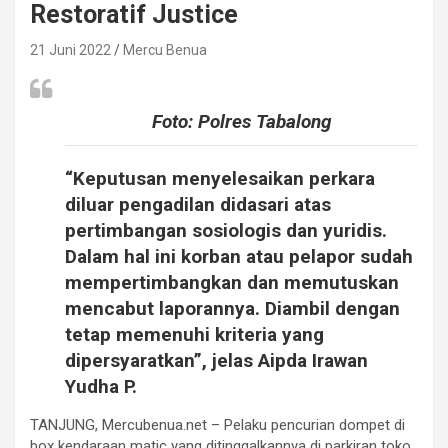
Restoratif Justice
21 Juni 2022
Mercu Benua
Foto: Polres Tabalong
“Keputusan menyelesaikan perkara
diluar pengadilan didasari atas
pertimbangan sosiologis dan yuridis.
Dalam hal ini korban atau pelapor sudah
mempertimbangkan dan memutuskan
mencabut laporannya. Diambil dengan
tetap memenuhi kriteria yang
dipersyaratkan”, jelas Aipda Irawan
Yudha P.
TANJUNG, Mercubenua.net – Pelaku pencurian dompet di
box kendaraan matic yang ditinggalkannya di parkiran toko