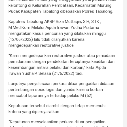
kelontong di Kelurahan Pembataan, Kecamatan Murung
Pudak Kabupaten Tabalong dibebaskan Polres Tabalong.
Kapolres Tabalong AKBP Riza Muttaqin, S.H, S.I.K ,
M.Med.Kom Melalui Aipda Irawan Yudha Pratama
mengatakan kasus pencurian yang dilakukan minggu
(12/06/2022) lalu tidak dilanjutkan karena
mengedepankan restorative justice.
“Kami mengedepankan restorative justice atau peniadaan
pemidanaan dengan pendekatan terciptanya keadilan dan
keseimbangan antara pelaku dan korban,” kata Aipda
Irawan Yudha.P, Selasa (21/6/2022) tadi.
Lanjutnya penyelesaian perkara diluar pengadilan didasari
pertimbangan sosiologis dan yuridis karena korban
mencabut laporannya terhadap pelaku M (52).
Keputusan tersebut diambil dengan tetap memenuhi
kriteria yang dipersyaratkan.
“Keputusan menyelesaikan perkara diluar pengadilan