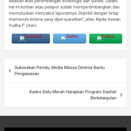
didasari atas pertimbangan sosiologis dan yuridis. Dalam
hal ini korban atau pelapor sudah mempertimbangkan dan
memutuskan mencabut laporannya. Diambil dengan tetap
memenuhi kriteria yang dipersyaratkan”, jelas Aipda Irawan
Yudha P. (mer)
Navigasi
Sukseskan Pemilu, Media Massa Diminta Bantu
pos
Pengawasan
Kades Batu Merah Harapkan Program Dashat
Berkelanjutan