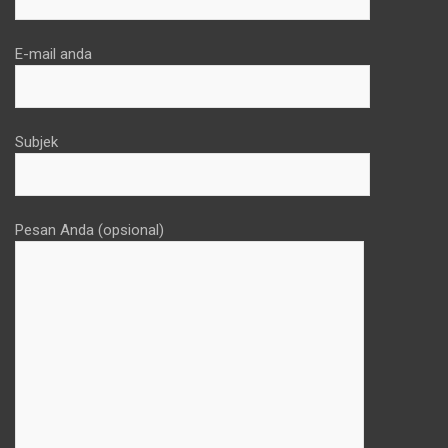
E-mail anda
Subjek
Pesan Anda (opsional)