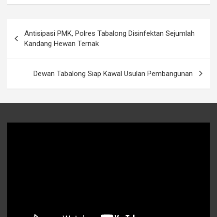
Navigasi
Antisipasi PMK, Polres Tabalong Disinfektan Sejumlah
pos
Kandang Hewan Ternak
Dewan Tabalong Siap Kawal Usulan Pembangunan