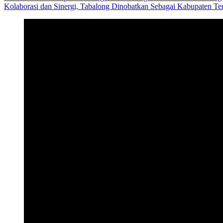
Kolaborasi dan Sinergi, Tabalong Dinobatkan Sebagai Kabupaten Ter