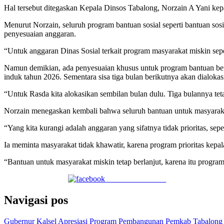
Hal tersebut ditegaskan Kepala Dinsos Tabalong, Norzain A Yani ke
Menurut Norzain, seluruh program bantuan sosial seperti bantuan sos
penyesuaian anggaran.
“Untuk anggaran Dinas Sosial terkait program masyarakat miskin seper
Namun demikian, ada penyesuaian khusus untuk program bantuan ber
induk tahun 2026. Sementara sisa tiga bulan berikutnya akan dialoka
“Untuk Rasda kita alokasikan sembilan bulan dulu. Tiga bulannya tet
Norzain menegaskan kembali bahwa seluruh bantuan untuk masyarakat 
“Yang kita kurangi adalah anggaran yang sifatnya tidak prioritas, sep
Ia meminta masyarakat tidak khawatir, karena program prioritas kepal
“Bantuan untuk masyarakat miskin tetap berlanjut, karena itu program 
Share on Facebook
Navigasi pos
Gubernur Kalsel Apresiasi Program Pembangunan Pemkab Tabalong