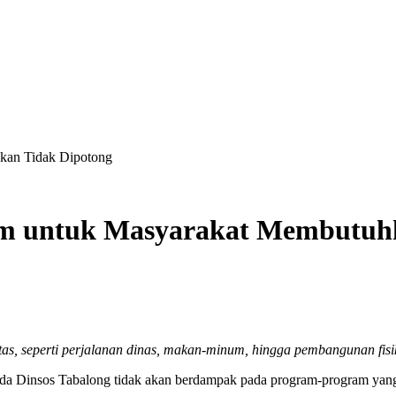
hkan Tidak Dipotong
ram untuk Masyarakat Membutuh
tas, seperti perjalanan dinas, makan-minum, hingga pembangunan fisik 
a Dinsos Tabalong tidak akan berdampak pada program-program yang