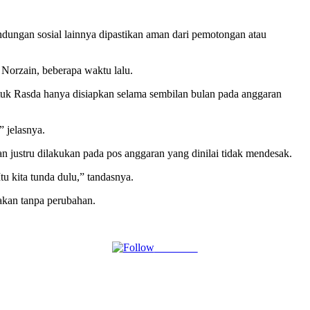
ndungan sosial lainnya dipastikan aman dari pemotongan atau
 Norzain, beberapa waktu lalu.
tuk Rasda hanya disiapkan selama sembilan bulan pada anggaran
” jelasnya.
 justru dilakukan pada pos anggaran yang dinilai tidak mendesak.
tu kita tunda dulu,” tandasnya.
nakan tanpa perubahan.
Follow us