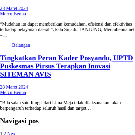
28 Maret 2024
Mercu Benua
“Mudahan itu dapat memberikan kemudahan, efisiensi dan efektivitas
terhadap pelayanan daerah”, kata Sujadi. TANJUNG, Mercubenua.net
–…
Balangan
Tingkatkan Peran Kader Posyandu, UPTD
Puskesmas Pirsus Terapkan Inovasi
SITEMAN AVIS
28 Maret 2024
Mercu Benua
“Bila salah satu fungsi dari Lima Meja tidak dilaksanakan, akan
berpengaruh terhadap seluruh hasil dan target…
Navigasi pos
1
2
Next