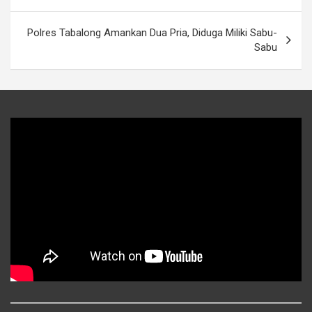
pos
Polres Tabalong Amankan Dua Pria, Diduga Miliki Sabu-
Sabu