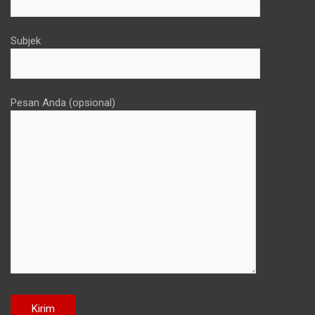
Subjek
Pesan Anda (opsional)