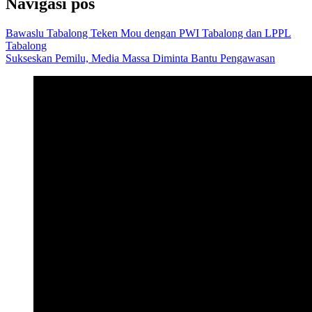
Navigasi pos
Bawaslu Tabalong Teken Mou dengan PWI Tabalong dan LPPL
Tabalong
Sukseskan Pemilu, Media Massa Diminta Bantu Pengawasan