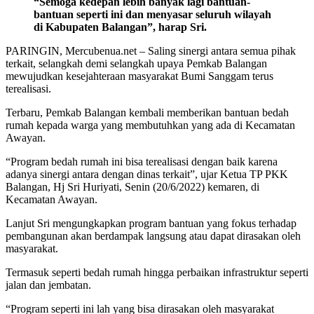
“Semoga kedepan lebih banyak lagi bantuan-
bantuan seperti ini dan menyasar seluruh wilayah
di Kabupaten Balangan”, harap Sri.
PARINGIN, Mercubenua.net – Saling sinergi antara semua pihak
terkait, selangkah demi selangkah upaya Pemkab Balangan
mewujudkan kesejahteraan masyarakat Bumi Sanggam terus
terealisasi.
Terbaru, Pemkab Balangan kembali memberikan bantuan bedah
rumah kepada warga yang membutuhkan yang ada di Kecamatan
Awayan.
“Program bedah rumah ini bisa terealisasi dengan baik karena
adanya sinergi antara dengan dinas terkait”, ujar Ketua TP PKK
Balangan, Hj Sri Huriyati, Senin (20/6/2022) kemaren, di
Kecamatan Awayan.
Lanjut Sri mengungkapkan program bantuan yang fokus terhadap
pembangunan akan berdampak langsung atau dapat dirasakan oleh
masyarakat.
Termasuk seperti bedah rumah hingga perbaikan infrastruktur seperti
jalan dan jembatan.
“Program seperti ini lah yang bisa dirasakan oleh masyarakat