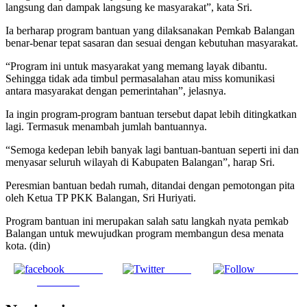
langsung dan dampak langsung ke masyarakat”, kata Sri.
Ia berharap program bantuan yang dilaksanakan Pemkab Balangan
benar-benar tepat sasaran dan sesuai dengan kebutuhan masyarakat.
“Program ini untuk masyarakat yang memang layak dibantu.
Sehingga tidak ada timbul permasalahan atau miss komunikasi
antara masyarakat dengan pemerintahan”, jelasnya.
Ia ingin program-program bantuan tersebut dapat lebih ditingkatkan
lagi. Termasuk menambah jumlah bantuannya.
“Semoga kedepan lebih banyak lagi bantuan-bantuan seperti ini dan
menyasar seluruh wilayah di Kabupaten Balangan”, harap Sri.
Peresmian bantuan bedah rumah, ditandai dengan pemotongan pita
oleh Ketua TP PKK Balangan, Sri Huriyati.
Program bantuan ini merupakan salah satu langkah nyata pemkab
Balangan untuk mewujudkan program membangun desa menata
kota. (din)
Share on
Tweet
Follow us
Facebook