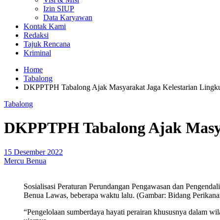
Izin SIUP
Data Karyawan
Kontak Kami
Redaksi
Tajuk Rencana
Kriminal
Home
Tabalong
DKPPTPH Tabalong Ajak Masyarakat Jaga Kelestarian Lingku
Tabalong
DKPPTPH Tabalong Ajak Masyar
15 Desember 2022
Mercu Benua
Sosialisasi Peraturan Perundangan Pengawasan dan Pengenda
Benua Lawas, beberapa waktu lalu. (Gambar: Bidang Perik
“Pengelolaan sumberdaya hayati perairan khususnya dalam wil