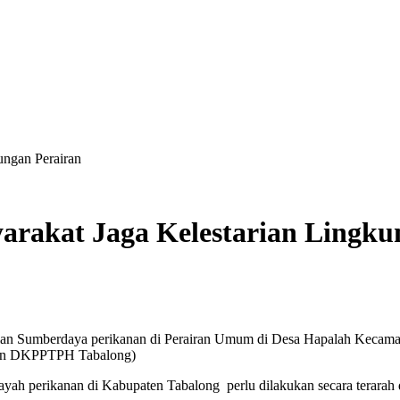
ngan Perairan
akat Jaga Kelestarian Lingku
lian Sumberdaya perikanan di Perairan Umum di Desa Hapalah Kecama
anan DKPPTPH Tabalong)
ayah perikanan di Kabupaten Tabalong perlu dilakukan secara terarah