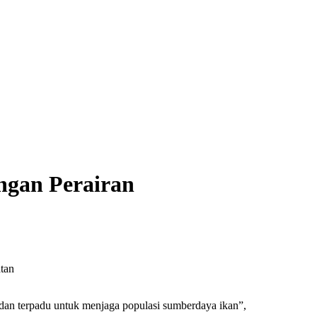
ngan Perairan
tan
 dan terpadu untuk menjaga populasi sumberdaya ikan”,