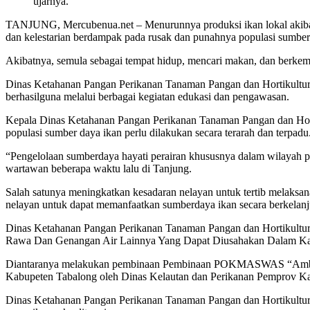
ujarnya.
TANJUNG, Mercubenua.net – Menurunnya produksi ikan lokal akibat
dan kelestarian berdampak pada rusak dan punahnya populasi sumberday
Akibatnya, semula sebagai tempat hidup, mencari makan, dan berkem
Dinas Ketahanan Pangan Perikanan Tanaman Pangan dan Hortikultura
berhasilguna melalui berbagai kegiatan edukasi dan pengawasan.
Kepala Dinas Ketahanan Pangan Perikanan Tanaman Pangan dan Ho
populasi sumber daya ikan perlu dilakukan secara terarah dan terpadu
“Pengelolaan sumberdaya hayati perairan khususnya dalam wilayah p
wartawan beberapa waktu lalu di Tanjung.
Salah satunya meningkatkan kesadaran nelayan untuk tertib melak
nelayan untuk dapat memanfaatkan sumberdaya ikan secara berkelanj
Dinas Ketahanan Pangan Perikanan Tanaman Pangan dan Hortikultu
Rawa Dan Genangan Air Lainnya Yang Dapat Diusahakan Dalam 
Diantaranya melakukan pembinaan Pembinaan POKMASWAS “Ambar
Kabupeten Tabalong oleh Dinas Kelautan dan Perikanan Pemprov Ka
Dinas Ketahanan Pangan Perikanan Tanaman Pangan dan Hortikult