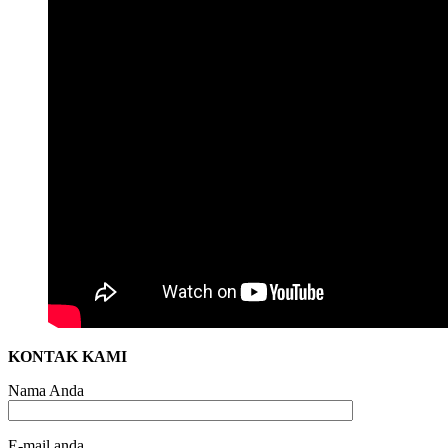
KONTAK KAMI
Nama Anda
E-mail anda