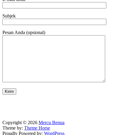
Subjek
Pesan Anda (opsional)
Copyright © 2026
Mercu Benua
Theme by:
Theme Horse
Proudly Powered by:
WordPress