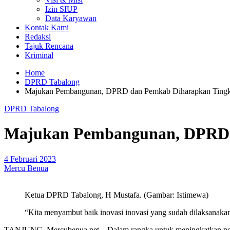
Izin SIUP
Data Karyawan
Kontak Kami
Redaksi
Tajuk Rencana
Kriminal
Home
DPRD Tabalong
Majukan Pembangunan, DPRD dan Pemkab Diharapkan Tingka
DPRD Tabalong
Majukan Pembangunan, DPRD d
4 Februari 2023
Mercu Benua
Ketua DPRD Tabalong, H Mustafa. (Gambar: Istimewa)
“Kita menyambut baik inovasi inovasi yang sudah dilaksanakan
TANJUNG, Mercubenua.net – Dalam rangka untuk meningkatkan pembangu