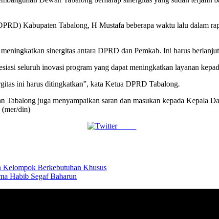
DPRD) Kabupaten Tabalong, H Mustafa beberapa waktu lalu dalam ra
ningkatkan sinergitas antara DPRD dan Pemkab. Ini harus berlanjut 
iasi seluruh inovasi program yang dapat meningkatkan layanan kepad
rgitas ini harus ditingkatkan”, kata Ketua DPRD Tabalong.
ewan Tabalong juga menyampaikan saran dan masukan kepada Kepala Da
 (mer/din)
Tweet
n Kelompok Berkebutuhan Khusus
ama Habib Segaf Baharun