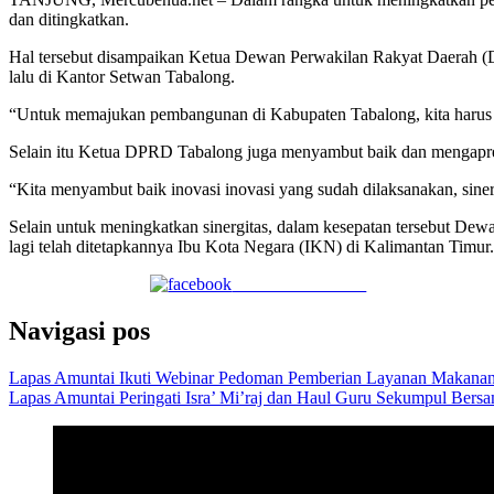
dan ditingkatkan.
Hal tersebut disampaikan Ketua Dewan Perwakilan Rakyat Daerah (
lalu di Kantor Setwan Tabalong.
“Untuk memajukan pembangunan di Kabupaten Tabalong, kita harus me
Selain itu Ketua DPRD Tabalong juga menyambut baik dan mengapres
“Kita menyambut baik inovasi inovasi yang sudah dilaksanakan, sine
Selain untuk meningkatkan sinergitas, dalam kesepatan tersebut D
lagi telah ditetapkannya Ibu Kota Negara (IKN) di Kalimantan Timur.
Share on Facebook
Navigasi pos
Lapas Amuntai Ikuti Webinar Pedoman Pemberian Layanan Makana
Lapas Amuntai Peringati Isra’ Mi’raj dan Haul Guru Sekumpul Bers