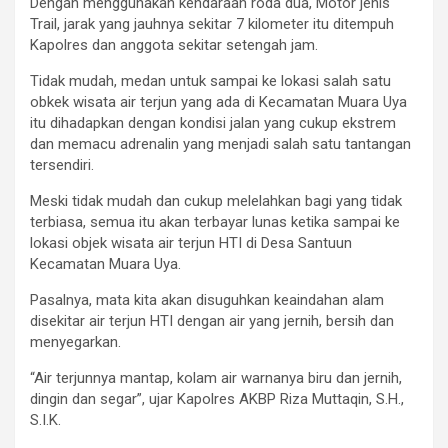
Dengan menggunakan kendaraan roda dua, Motor jenis
Trail, jarak yang jauhnya sekitar 7 kilometer itu ditempuh
Kapolres dan anggota sekitar setengah jam.
Tidak mudah, medan untuk sampai ke lokasi salah satu
obkek wisata air terjun yang ada di Kecamatan Muara Uya
itu dihadapkan dengan kondisi jalan yang cukup ekstrem
dan memacu adrenalin yang menjadi salah satu tantangan
tersendiri.
Meski tidak mudah dan cukup melelahkan bagi yang tidak
terbiasa, semua itu akan terbayar lunas ketika sampai ke
lokasi objek wisata air terjun HTI di Desa Santuun
Kecamatan Muara Uya.
Pasalnya, mata kita akan disuguhkan keaindahan alam
disekitar air terjun HTI dengan air yang jernih, bersih dan
menyegarkan.
“Air terjunnya mantap, kolam air warnanya biru dan jernih,
dingin dan segar”, ujar Kapolres AKBP Riza Muttaqin, S.H.,
S.I.K.