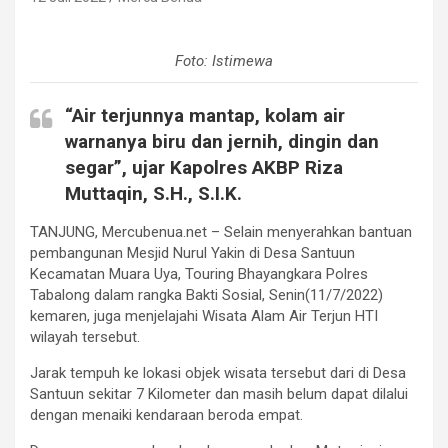
Foto: Istimewa
“Air terjunnya mantap, kolam air
warnanya biru dan jernih, dingin dan
segar”, ujar Kapolres AKBP Riza
Muttaqin, S.H., S.I.K.
TANJUNG, Mercubenua.net – Selain menyerahkan bantuan
pembangunan Mesjid Nurul Yakin di Desa Santuun
Kecamatan Muara Uya, Touring Bhayangkara Polres
Tabalong dalam rangka Bakti Sosial, Senin(11/7/2022)
kemaren, juga menjelajahi Wisata Alam Air Terjun HTI
wilayah tersebut.
Jarak tempuh ke lokasi objek wisata tersebut dari di Desa
Santuun sekitar 7 Kilometer dan masih belum dapat dilalui
dengan menaiki kendaraan beroda empat.